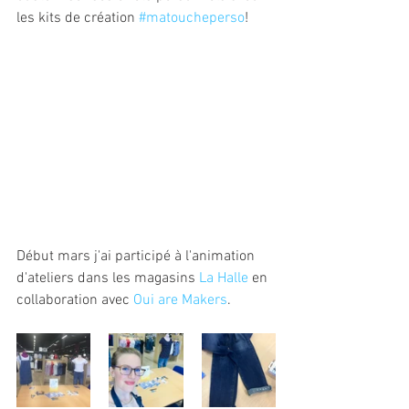
les kits de création 
#matoucheperso
!
Début mars j'ai participé à l'animation 
d'ateliers dans les magasins 
La Halle
 en 
collaboration avec 
Oui are Makers
.