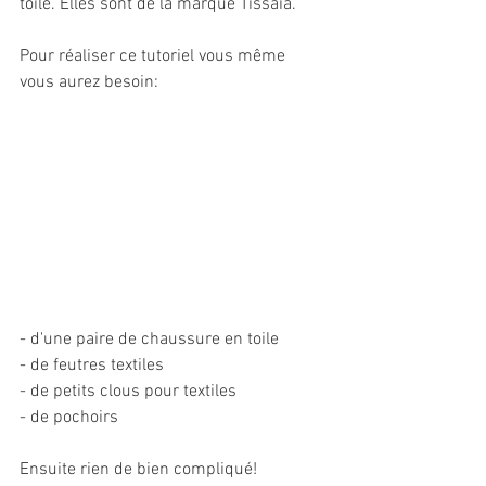
toile. Elles sont de la marque Tissaïa.
Pour réaliser ce tutoriel vous même 
vous aurez besoin:
- d'une paire de chaussure en toile
- de feutres textiles
- de petits clous pour textiles
- de pochoirs
Ensuite rien de bien compliqué!