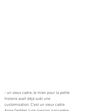
- un vieux cadre, le mien pour la petite 
histoire avait déjà subi une 
customisation. C'est un vieux cadre 
Anne Geddes (une passion passagère 